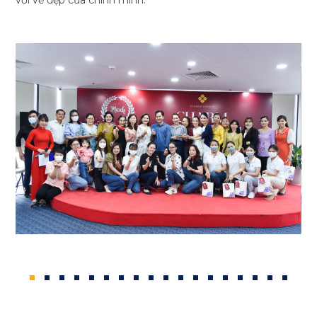
với vẻ đẹp của chính mình.